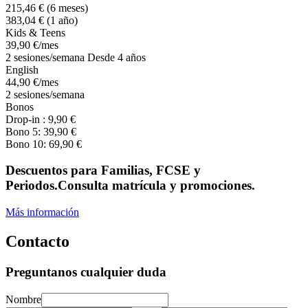
215
,46
€
(6 meses)
383
,04
€
(1 año)
Kids & Teens
39
,90
€
/mes
2 sesiones/semana Desde 4 años
English
44
,90
€
/mes
2 sesiones/semana
Bonos
Drop-in :
9
,90
€
Bono 5:
39
,90
€
Bono 10:
69
,90
€
Descuentos para Familias, FCSE y
Periodos.Consulta matrícula y promociones.
Más información
Contacto
Preguntanos cualquier duda
Nombre