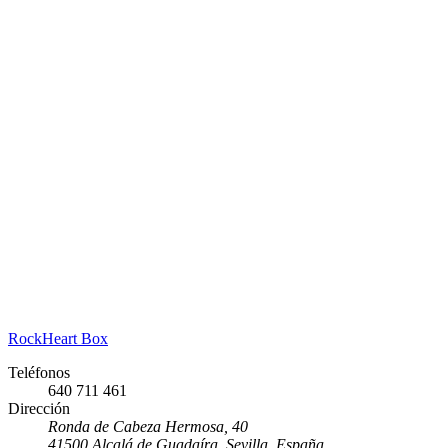
RockHeart Box
Teléfonos
640 711 461
Dirección
Ronda de Cabeza Hermosa, 40
41500 Alcalá de Guadaíra, Sevilla, España