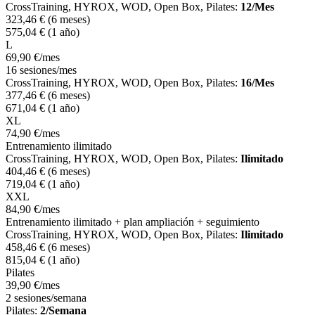
CrossTraining, HYROX, WOD, Open Box, Pilates:
12/Mes
323
,46
€
(6 meses)
575
,04
€
(1 año)
L
69
,90
€
/mes
16 sesiones/mes
CrossTraining, HYROX, WOD, Open Box, Pilates:
16/Mes
377
,46
€
(6 meses)
671
,04
€
(1 año)
XL
74
,90
€
/mes
Entrenamiento ilimitado
CrossTraining, HYROX, WOD, Open Box, Pilates:
Ilimitado
404
,46
€
(6 meses)
719
,04
€
(1 año)
XXL
84
,90
€
/mes
Entrenamiento ilimitado + plan ampliación + seguimiento
CrossTraining, HYROX, WOD, Open Box, Pilates:
Ilimitado
458
,46
€
(6 meses)
815
,04
€
(1 año)
Pilates
39
,90
€
/mes
2 sesiones/semana
Pilates:
2/Semana