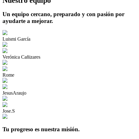
Nuestro equipo
Un equipo cercano, preparado y con pasión por
ayudarte a mejorar.
Luismi García
Verónica Cañizares
Rome
JesusAraujo
Jose.S
Tu progreso es nuestra misión.